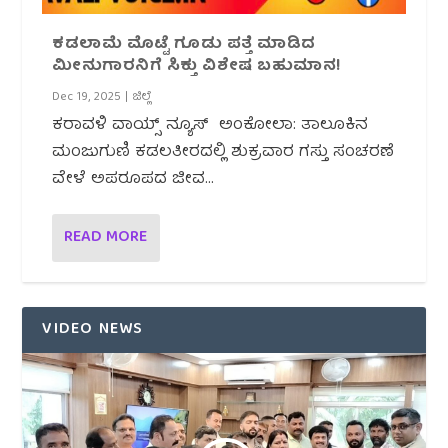
ಕಡಲಾಮೆ ಮೊಟ್ಟೆ ಗೂಡು ಪತ್ತೆ ಮಾಡಿದ
ಮೀನುಗಾರನಿಗೆ ಸಿಕ್ತು ವಿಶೇಷ ಬಹುಮಾನ!
Dec 19, 2025
|
ಜಿಲ್ಲೆ
ಕರಾವಳಿ ವಾಯ್ಸ್ ನ್ಯೂಸ್ ಅಂಕೋಲಾ: ತಾಲೂಕಿನ
ಮಂಜುಗುಣಿ ಕಡಲತೀರದಲ್ಲಿ ಶುಕ್ರವಾರ ಗಸ್ತು ಸಂಚರಣೆ
ವೇಳೆ ಅಪರೂಪದ ಜೀವ...
READ MORE
VIDEO NEWS