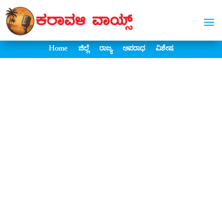
Home
ಜಿಲ್ಲೆ
ರಾಜ್ಯ
ಅಪರಾಧ
ವಿಶೇಷ