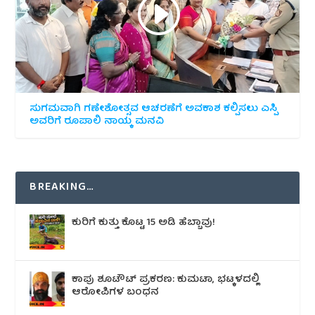
ಸುಗಮವಾಗಿ ಗಣೇಶೋತ್ಸವ ಆಚರಣೆಗೆ ಅವಕಾಶ ಕಲ್ಪಿಸಲು ಎಸ್ಪಿ
ಅವರಿಗೆ ರೂಪಾಲಿ ನಾಯ್ಕ ಮನವಿ
BREAKING…
ಕುರಿಗೆ ಕುತ್ತು ಕೊಟ್ಟ 15 ಅಡಿ ಹೆಬ್ಬಾವು!
ಕಾಪು ಶೂಟೌಟ್‌ ಪ್ರಕರಣ: ಕುಮಟಾ, ಭಟ್ಕಳದಲ್ಲಿ
ಆರೋಪಿಗಳ ಬಂಧನ