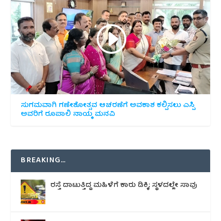
ಸುಗಮವಾಗಿ ಗಣೇಶೋತ್ಸವ ಆಚರಣೆಗೆ ಅವಕಾಶ ಕಲ್ಪಿಸಲು ಎಸ್ಪಿ
ಅವರಿಗೆ ರೂಪಾಲಿ ನಾಯ್ಕ ಮನವಿ
BREAKING…
ರಸ್ತೆ ದಾಟುತ್ತಿದ್ದ ಮಹಿಳೆಗೆ ಕಾರು ಡಿಕ್ಕಿ; ಸ್ಥಳದಲ್ಲೇ ಸಾವು