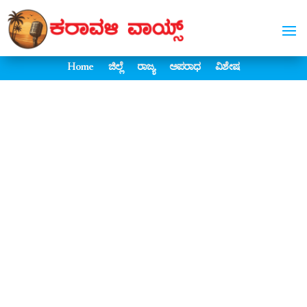
Home
ಜಿಲ್ಲೆ
ರಾಜ್ಯ
ಅಪರಾಧ
ವಿಶೇಷ