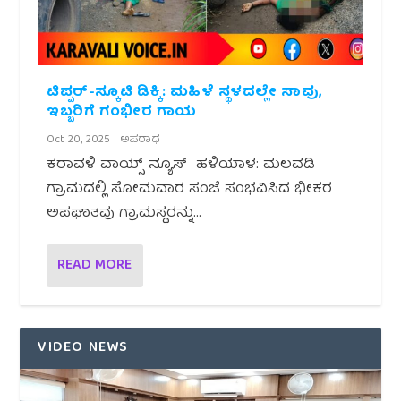
ಟಿಪ್ಪರ್-ಸ್ಕೂಟಿ ಡಿಕ್ಕಿ: ಮಹಿಳೆ ಸ್ಥಳದಲ್ಲೇ ಸಾವು,
ಇಬ್ಬರಿಗೆ ಗಂಭೀರ ಗಾಯ
Oct 20, 2025
|
ಅಪರಾಧ
ಕರಾವಳಿ ವಾಯ್ಸ್ ನ್ಯೂಸ್ ಹಳಿಯಾಳ: ಮಲವಡಿ
ಗ್ರಾಮದಲ್ಲಿ ಸೋಮವಾರ ಸಂಜೆ ಸಂಭವಿಸಿದ ಭೀಕರ
ಅಪಘಾತವು ಗ್ರಾಮಸ್ಥರನ್ನು...
READ MORE
VIDEO NEWS