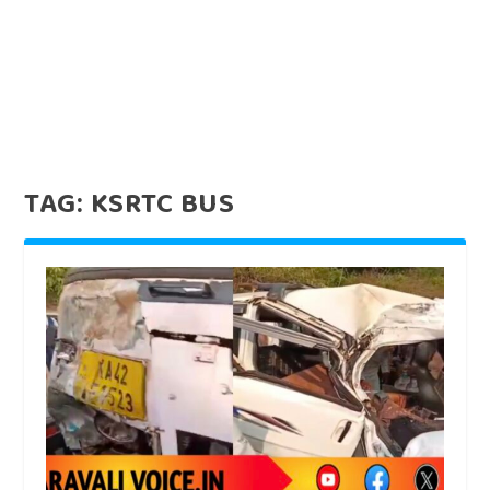
TAG:
KSRTC BUS