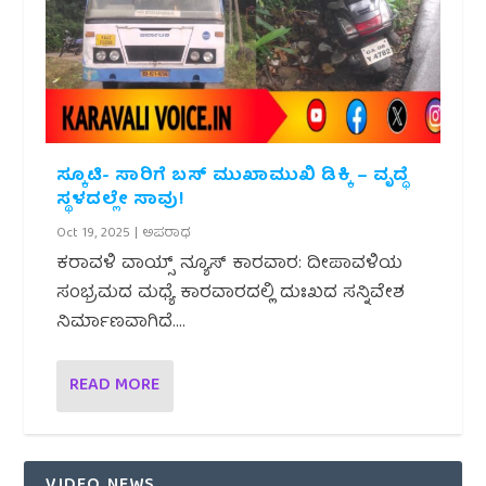
ಸ್ಕೂಟಿ- ಸಾರಿಗೆ ಬಸ್ ಮುಖಾಮುಖಿ ಡಿಕ್ಕಿ – ವೃದ್ಧೆ
ಸ್ಥಳದಲ್ಲೇ ಸಾವು!
Oct 19, 2025
|
ಅಪರಾಧ
ಕರಾವಳಿ ವಾಯ್ಸ್ ನ್ಯೂಸ್ ಕಾರವಾರ: ದೀಪಾವಳಿಯ
ಸಂಭ್ರಮದ ಮಧ್ಯೆ ಕಾರವಾರದಲ್ಲಿ ದುಃಖದ ಸನ್ನಿವೇಶ
ನಿರ್ಮಾಣವಾಗಿದೆ....
READ MORE
VIDEO NEWS