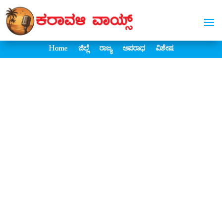
Home
ಜಿಲ್ಲೆ
ರಾಜ್ಯ
ಅಪರಾಧ
ವಿಶೇಷ