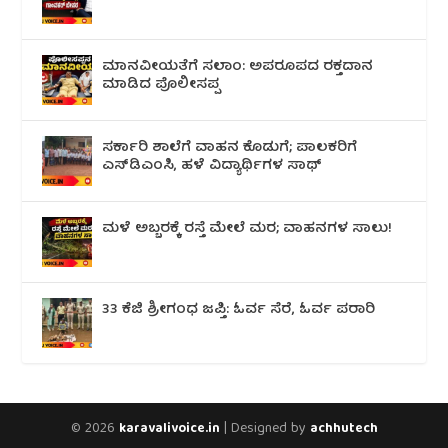
ಮಾನವೀಯತೆಗೆ ಸಲಾಂ: ಅಪರೂಪದ ರಕ್ತದಾನ
ಮಾಡಿದ ಪೊಲೀಸಪ್ಪ
ಸರ್ಕಾರಿ ಶಾಲೆಗೆ ವಾಹನ ಕೊಡುಗೆ; ಪಾಲಕರಿಗೆ
ಎಸ್‌ಡಿಎಂಸಿ, ಹಳೆ ವಿದ್ಯಾರ್ಥಿಗಳ ಸಾಥ್
ಮಳೆ ಅಬ್ಬರಕ್ಕೆ ರಸ್ತೆ ಮೇಲೆ ಮರ; ವಾಹನಗಳ ಸಾಲು!
33 ಕೆಜಿ ಶ್ರೀಗಂಧ ಜಪ್ತಿ: ಓರ್ವ ಸೆರೆ, ಓರ್ವ ಪರಾರಿ
© 2026
| Designed by
karavalivoice.in
achhutech