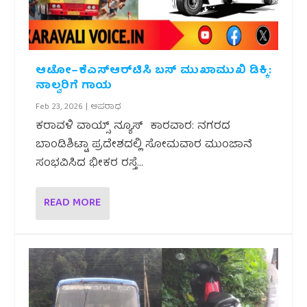
ಆಟೋ–ಕೆಎಸ್‌ಆರ್‌ಟಿಸಿ ಬಸ್ ಮುಖಾಮುಖಿ ಡಿಕ್ಕಿ:
ನಾಲ್ವರಿಗೆ ಗಾಯ
Feb 23, 2026
|
ಅಪರಾಧ
ಕರಾವಳಿ ವಾಯ್ಸ್ ನ್ಯೂಸ್ ಕಾರವಾರ: ನಗರದ
ಬಾಂಡಿಶಿಟ್ಟಾ ಪ್ರದೇಶದಲ್ಲಿ ಸೋಮವಾರ ಮುಂಜಾನೆ
ಸಂಭವಿಸಿದ ಭೀಕರ ರಸ್ತೆ...
READ MORE