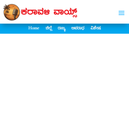
Home
ಜಿಲ್ಲೆ
ರಾಜ್ಯ
ಅಪರಾಧ
ವಿಶೇಷ