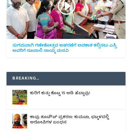
ಸುಗಮವಾಗಿ ಗಣೇಶೋತ್ಸವ ಆಚರಣೆಗೆ ಅವಕಾಶ ಕಲ್ಪಿಸಲು ಎಸ್ಪಿ
ಅವರಿಗೆ ರೂಪಾಲಿ ನಾಯ್ಕ ಮನವಿ
BREAKING…
ಕುರಿಗೆ ಕುತ್ತು ಕೊಟ್ಟ 15 ಅಡಿ ಹೆಬ್ಬಾವು!
ಕಾಪು ಶೂಟೌಟ್‌ ಪ್ರಕರಣ: ಕುಮಟಾ, ಭಟ್ಕಳದಲ್ಲಿ
ಆರೋಪಿಗಳ ಬಂಧನ