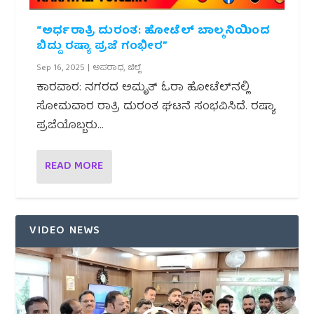
“ಅರ್ಧರಾತ್ರಿ ದುರಂತ: ಹೋಟೆಲ್ ಬಾಲ್ಕನಿಯಿಂದ
ಬಿದ್ದು ರಷ್ಯಾ ಪ್ರಜೆ ಗಂಭೀರ”
Sep 16, 2025
|
ಅಪರಾಧ
,
ಜಿಲ್ಲೆ
ಕಾರವಾರ: ನಗರದ ಅಮೃತ್ ಓರಾ ಹೋಟೆಲ್‌ನಲ್ಲಿ
ಸೋಮವಾರ ರಾತ್ರಿ ದುರಂತ ಘಟನೆ ಸಂಭವಿಸಿದೆ. ರಷ್ಯಾ
ಪ್ರಜೆಯೊಬ್ಬರು...
READ MORE
VIDEO NEWS