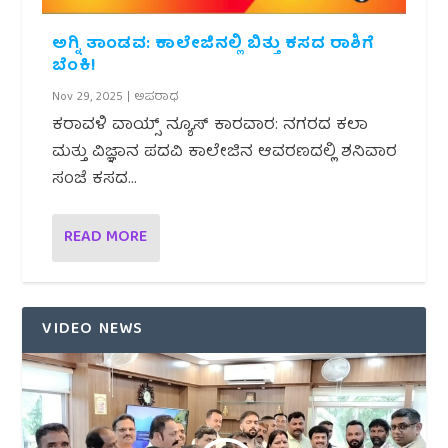
ಅಗ್ನಿ ತಾಂಡವ: ಕಾಲೇಜಿನಲ್ಲಿ ಬಿತ್ತು ಕಸದ ರಾಶಿಗೆ
ಬೆಂಕಿ!
Nov 29, 2025
|
ಅಪರಾಧ
ಕರಾವಳಿ ವಾಯ್ಸ್ ನ್ಯೂಸ್ ಕಾರವಾರ: ನಗರದ ಕಲಾ
ಮತ್ತು ವಿಜ್ಞಾನ ಪದವಿ ಕಾಲೇಜಿನ ಆವರಣದಲ್ಲಿ ಶನಿವಾರ
ಸಂಜೆ ಕಸದ...
READ MORE
VIDEO NEWS