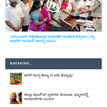
ಸುಗಮವಾಗಿ ಗಣೇಶೋತ್ಸವ ಆಚರಣೆಗೆ ಅವಕಾಶ ಕಲ್ಪಿಸಲು ಎಸ್ಪಿ
ಅವರಿಗೆ ರೂಪಾಲಿ ನಾಯ್ಕ ಮನವಿ
BREAKING…
ಕುರಿಗೆ ಕುತ್ತು ಕೊಟ್ಟ 15 ಅಡಿ ಹೆಬ್ಬಾವು!
ಕಾಪು ಶೂಟೌಟ್‌ ಪ್ರಕರಣ: ಕುಮಟಾ, ಭಟ್ಕಳದಲ್ಲಿ
ಆರೋಪಿಗಳ ಬಂಧನ