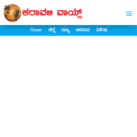
Home
ಜಿಲ್ಲೆ
ರಾಜ್ಯ
ಅಪರಾಧ
ವಿಶೇಷ