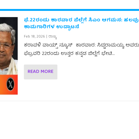
ಫೆ.22ರಂದು ಕಾರವಾರ ಜಿಲ್ಲೆಗೆ ಸಿಎಂ ಆಗಮನ: ಹಲವು
ಕಾಮಗಾರಿಗಳ ಉದ್ಘಾಟನೆ
Feb 18, 2026
|
ರಾಜ್ಯ
ಕರಾವಳಿ ವಾಯ್ಸ್ ನ್ಯೂಸ್ ಕಾರವಾರ: ಸಿದ್ದರಾಮಯ್ಯ ಅವರ
ಫೆಬ್ರವರಿ 22ರಂದು ಉತ್ತರ ಕನ್ನಡ ಜಿಲ್ಲೆಗೆ ಭೇಟಿ...
READ MORE