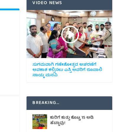
VIDEO NEWS
ು
ಸುಗಮವಾಗಿ ಗಣೇಶೋತ್ಸವ ಆಚರಣೆಗೆ
ಅವಕಾಶ ಕಲ್ಪಿಸಲು ಎಸ್ಪಿ ಅವರಿಗೆ ರೂಪಾಲಿ
ನಾಯ್ಕ ಮನವಿ
BREAKING…
ಕುರಿಗೆ ಕುತ್ತು ಕೊಟ್ಟ 15 ಅಡಿ
ಹೆಬ್ಬಾವು!