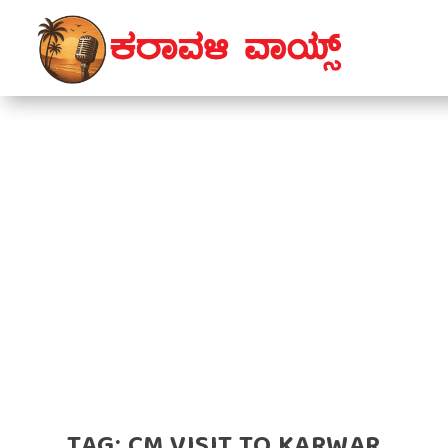
TAG:
CM VISIT TO KARWAR