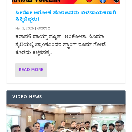
ಹೀರೋ ಆಗೋಕೆ ಹೊರಟವರು ಖಳನಾಯಕರಾಗಿ
ಸಿಕ್ಕಿಬಿದ್ದರು!
Mar 3, 2026
|
ಅಪರಾಧ
ಕರಾವಳಿ ವಾಯ್ಸ್ ನ್ಯೂಸ್ ಅಂಕೋಲಾ: ಸಿನಿಮಾ
ಶೈಲಿಯಲ್ಲಿ ಬ್ಯಾಂಕೊಂದರ ಸ್ಟ್ರಾಂಗ್ ರೂಮ್ ಗೋಡೆ
ಕೊರೆದು ಕಳ್ಳತನಕ್ಕೆ...
READ MORE
VIDEO NEWS