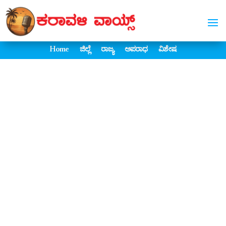
Home
ಜಿಲ್ಲೆ
ರಾಜ್ಯ
ಅಪರಾಧ
ವಿಶೇಷ