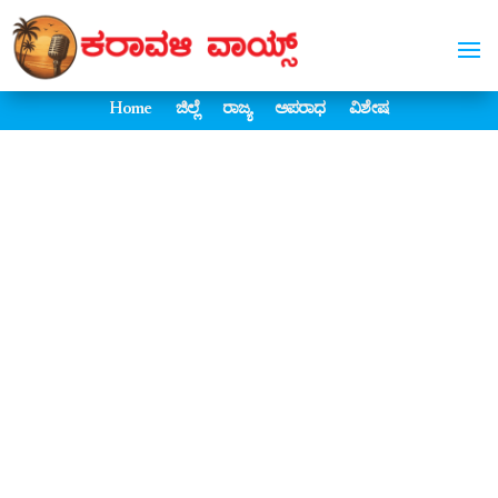
Home
ಜಿಲ್ಲೆ
ರಾಜ್ಯ
ಅಪರಾಧ
ವಿಶೇಷ