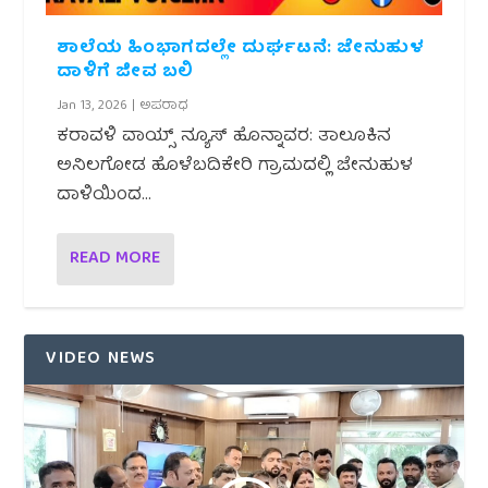
ಶಾಲೆಯ ಹಿಂಭಾಗದಲ್ಲೇ ದುರ್ಘಟನೆ: ಜೇನುಹುಳ
ದಾಳಿಗೆ ಜೀವ ಬಲಿ
Jan 13, 2026
|
ಅಪರಾಧ
ಕರಾವಳಿ ವಾಯ್ಸ್ ನ್ಯೂಸ್ ಹೊನ್ನಾವರ: ತಾಲೂಕಿನ
ಅನಿಲಗೋಡ ಹೊಳೆಬದಿಕೇರಿ ಗ್ರಾಮದಲ್ಲಿ ಜೇನುಹುಳ
ದಾಳಿಯಿಂದ...
READ MORE
VIDEO NEWS