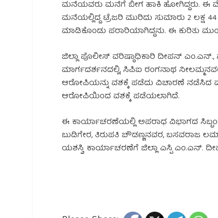
ಮನೆಯವರು ಮನೆಗೆ ಬೀಗ ಹಾಕಿ ಹೋಗಿದ್ದರು. ಈ
ಮನೆಯಲ್ಲಿದ್ದ ಟ್ರೆಜರಿ ಮುರಿದು ಸುಮಾರು ₹2 ಲಕ್
ಮಾಡಿಕೊಂಡು ಪರಾರಿಯಾಗಿದ್ದನು. ಈ ಕುರಿತು ಮುಂ
ಜಿಲ್ಲಾ ಪೊಲೀಸ್ ವರಿಷ್ಠಾಧಿಕಾರಿ ದೀಪನ್ ಎಂ.ಎನ್., 
ಮಾರ್ಗದರ್ಶನದಲ್ಲಿ, ಸಿಪಿಐ ರಂಗನಾಥ ನೀಲಮ್ಮನವರ ನೇತ
ಆರೋಪಿಯನ್ನು ವಶಕ್ಕೆ ಪಡೆದು ವಿಚಾರಣೆ ನಡೆಸಿದ
ಆರೋಪಿಯಿಂದ ವಶಕ್ಕೆ ಪಡೆಯಲಾಗಿದೆ.
ಈ ಕಾರ್ಯಾಚರಣೆಯಲ್ಲಿ ಅಪರಾಧ ವಿಭಾಗದ ಸಿಬ್ಬಂದ
ಬುಡಿಗೇರ, ತಿರುಪತಿ ಚೌಡಣ್ಣನವರ, ಬಸವರಾಜ ಲಮಾಣಿ
ಯಶಸ್ವಿ ಕಾರ್ಯಾಚರಣೆಗೆ ಜಿಲ್ಲಾ ಎಸ್ಪಿ ಎಂ.ಎನ್. ದೀಪನ್