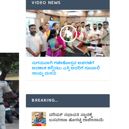
VIDEO NEWS
ಸುಗಮವಾಗಿ ಗಣೇಶೋತ್ಸವ ಆಚರಣೆಗೆ
ಅವಕಾಶ ಕಲ್ಪಿಸಲು ಎಸ್ಪಿ ಅವರಿಗೆ ರೂಪಾಲಿ
ನಾಯ್ಕ ಮನವಿ
BREAKING…
ಪರಿಷತ್ ಸಭಾಪತಿ ಸ್ಥಾನಕ್ಕೆ
ಬಸವರಾಜ ಹೊರಟ್ಟಿ ರಾಜೀನಾಮೆ