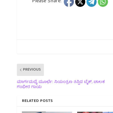
Please Share:
PREVIOUS
ಮಾರ್ಗಮಧ್ಯೆ ಮೂರ್ಛೆ: ನಿಯಂತ್ರಣ ತಪ್ಪಿದ ಬೈಕ್, ಚಾಲಕ
ಗಂಭೀರ ಗಾಯ
RELATED POSTS