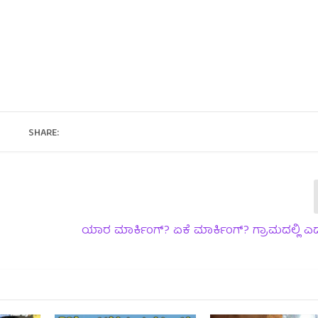
SHARE:
ಯಾರ ಮಾರ್ಕಿಂಗ್? ಏಕೆ ಮಾರ್ಕಿಂಗ್? ಗ್ರಾಮದಲ್ಲಿ ಎದ್ದ 