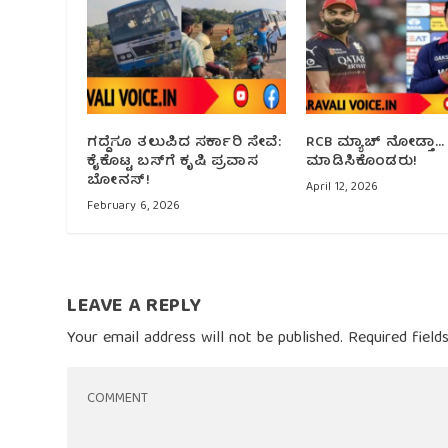
ಗದ್ದೆಗೂ ತಲುಪಿದ ಸರ್ಕಾರಿ ಸೇವೆ:
RCB ಮ್ಯಾಚ್ ನೋಡ್ತಾ…
ಕೈಕೊಟ್ಟ ಬಸ್‌ಗೆ ಕೃಷಿ ಪ್ರವಾಸ
ಮಾಡಿಸಿಕೊಂಡರು!
ಬೋನಸ್!
April 12, 2026
February 6, 2026
LEAVE A REPLY
Your email address will not be published.
Required fiel