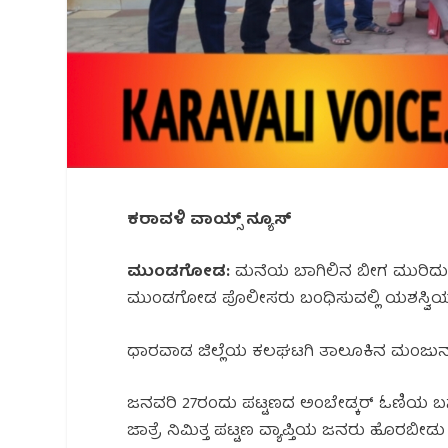
ಕರಾವಳಿ ವಾಯ್ಸ್ ನ್ಯೂಸ್
ಮುಂಡಗೋಡ:
ಮನೆಯ ಬಾಗಿಲಿನ ಬೀಗ ಮುರಿದು ಬಂ
ಮುಂಡಗೋಡ ಪೊಲೀಸರು ಬಂಧಿಸುವಲ್ಲಿ ಯಶಸ್ವಿಯಾಗ
ಧಾರವಾಡ ಜಿಲ್ಲೆಯ ಕಲಘಟಗಿ ತಾಲೂಕಿನ ಮಂಜುನಾ
ಜನವರಿ 27ರಂದು ಪಟ್ಟಣದ ಅಂಬೇಡ್ಕರ್ ಓಣಿಯ ಬಸ
ಜಾತ್ರೆ ನಿಮಿತ್ತ ಪಟ್ಟಣ ವ್ಯಾಪ್ತಿಯ ಜನರು ಹೊರಬ