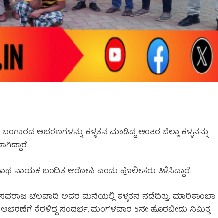
ಗಾರದ ಆಭರಣಗಳನ್ನು ಕಳ್ಳತನ ಮಾಡಿದ್ದ ಅಂತರ ಜಿಲ್ಲಾ ಕಳ್ಳನನ್ನು
ಿದ್ದಾರೆ.
ಥ ನಾಯಕ ಬಂಧಿತ ಆರೋಪಿ ಎಂದು ಪೊಲೀಸರು ತಿಳಿಸಿದ್ದಾರೆ.
ವರಾಜ ಚಲವಾದಿ ಅವರ ಮನೆಯಲ್ಲಿ ಕಳ್ಳತನ ನಡೆದಿತ್ತು. ಮಾರಿಕಾಂಬಾ
ೀಡು ಆಚರಣೆಗೆ ತೆರಳಿದ್ದ ಸಂದರ್ಭ, ಮಂಗಳವಾರ 5ನೇ ಹೊರಬೀಡು ನಿಮಿತ್ತ