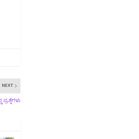
NEXT
ಪ್ರಶ್ನೆಗಳು