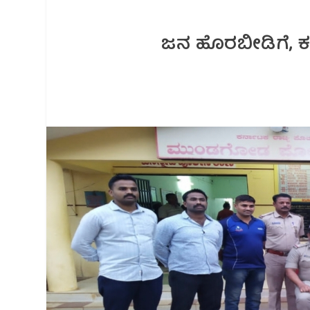
ಜನ ಹೊರಬೀಡಿಗೆ, ಕಳ್