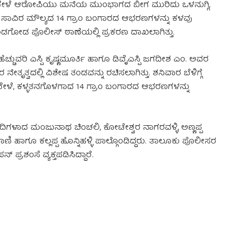
 ವೇಳೆ ಆರೋಪಿಯು ಮನೆಯ ಮುಂಭಾಗದ ಬೀಗ ಮುರಿದು ಒಳನುಗ್ಗಿ,
ಷ 44 ಸಾವಿರ ಮೌಲ್ಯದ 14 ಗ್ರಾಂ ಬಂಗಾರದ ಆಭರಣಗಳನ್ನು ಕಳವು
ಡಗೋಡ ಪೊಲೀಸ್ ಠಾಣೆಯಲ್ಲಿ ಪ್ರಕರಣ ದಾಖಲಾಗಿತ್ತು.
ಹೆಚ್ಚುವರಿ ಎಸ್ಪಿ ಕೃಷ್ಣಮೂರ್ತಿ ಹಾಗೂ ಡಿವೈಎಸ್ಪಿ ಜಗದೀಶ ಎಂ. ಅವರ
ೃತ್ವದಲ್ಲಿ ವಿಶೇಷ ತಂಡವನ್ನು ರಚಿಸಲಾಗಿತ್ತು. ಶನಿವಾರ ಬೆಳಿಗ್ಗೆ
 ವೇಳೆ, ಕಳ್ಳತನಗೊಳಗಾದ 14 ಗ್ರಾಂ ಬಂಗಾರದ ಆಭರಣಗಳನ್ನು
ಿಗಳಾದ ಮಂಜುನಾಥ ಚಿಂಚಲಿ, ಕೋಟೇಶ್ವರ ನಾಗರವಳ್ಳಿ, ಅಣ್ಣಪ್ಪ
 ಹಾಗೂ ಕಲ್ಲಪ್ಪ ಹೊನ್ನಿಹಳ್ಳಿ ಪಾಲ್ಗೊಂಡಿದ್ದರು. ತಾಲೂಕು ಪೊಲೀಸರ
 ಪ್ರಶಂಸೆ ವ್ಯಕ್ತಪಡಿಸಿದ್ದಾರೆ.