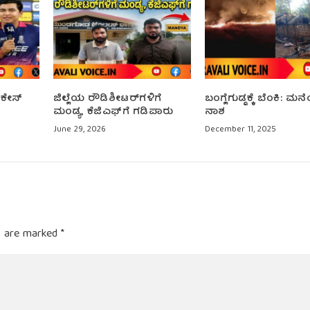
 ಕೇಸ್
ಜಿಲ್ಲೆಯ ರೌಡಿಶೀಟರ್‌ಗಳಿಗೆ
ಬಂಗ್ಲೆ‌ಗುಡ್ಡಕ್ಕೆ ಬೆಂಕಿ: 
ಮಂಡ್ಯ, ಕೆಜಿಎಫ್‌ಗೆ ಗಡಿಪಾರು
ನಾಶ
June 29, 2026
December 11, 2025
ds are marked
*