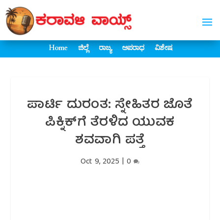
Home
ಜಿಲ್ಲೆ
ರಾಜ್ಯ
ಅಪರಾಧ
ವಿಶೇಷ
ಪಾರ್ಟಿ ದುರಂತ: ಸ್ನೇಹಿತರ ಜೊತೆ
ಪಿಕ್ನಿಕ್‌ಗೆ ತೆರಳಿದ ಯುವಕ
ಶವವಾಗಿ ಪತ್ತೆ
Oct 9, 2025
|
0