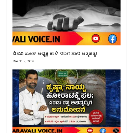
ಬಿಜೆಪಿ ಬೂತ್ ಅಧ್ಯಕ್ಷ ಕಾಳಿ ನದಿಗೆ ಹಾರಿ ಆತ್ಮಹತ್ಯೆ!
March 9, 2026