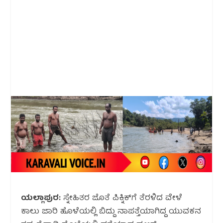
ಯಲ್ಲಾಪುರ:
ಸ್ನೇಹಿತರ ಜೊತೆ ಪಿಕ್ನಿಕ್‌ಗೆ ತೆರಳಿದ ವೇಳೆ
ಕಾಲು ಜಾರಿ ಹೊಳೆಯಲ್ಲಿ ಬಿದ್ದು ನಾಪತ್ತೆಯಾಗಿದ್ದ ಯುವಕನ