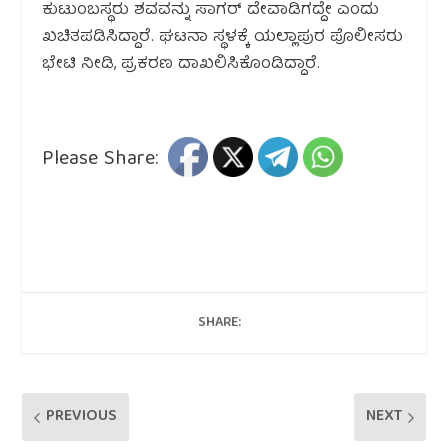
ಕುಟುಂಬಸ್ಥರು ಶವವನ್ನು ಸಾಗರ್ ದೇವಾಡಿಗದ್ದೇ ಎಂದು
ಖಚಿತಪಡಿಸಿದ್ದಾರೆ. ಘಟನಾ ಸ್ಥಳಕ್ಕೆ ಯಲ್ಲಾಪುರ ಪೊಲೀಸರು
ಭೇಟಿ ನೀಡಿ, ಪ್ರಕರಣ ದಾಖಲಿಸಿಕೊಂಡಿದ್ದಾರೆ.
Please Share:
SHARE:
PREVIOUS
NEXT