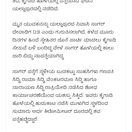
ಶವ, ಕೈಗಾಡಿ ಹೊಳೆಯಲ್ಲಿ ಪತ್ತೆಯಾದ ಘಟನೆ
ಯಲ್ಲಾಪುರದಲ್ಲಿ ನಡೆದಿದೆ.
ಮೃತ ಯುವಕನನ್ನು ಯಲ್ಲಾಪುರದ ನಿವಾಸಿ ಸಾಗರ್
ದೇವಾಡಿಗ (23) ಎಂದು ಗುರುತಿಸಲಾಗಿದೆ. ಕಳೆದ ಮೂರು
ದಿನಗಳ ಹಿಂದೆ ಸ್ನೇಹಿತರ ಜೊತೆ ಪಾರ್ಟಿ ಮಾಡಲು ಕೈಗಾಡಿ
ಸೇತುವೆ ಬಳಿ ಬಂದಿದ್ದ ವೇಳೆ ಸಾಗರ್ ಹೊಳೆಯಲ್ಲಿ ಕಾಲು
ಜಾರಿ ಬಿದ್ದು ನಾಪತ್ತೆಯಾಗಿದ್ದ.
ಸಾಗರ್ ಪತ್ತೆಗೆ ಸ್ಥಳೀಯ ಬುಡಕಟ್ಟು ಸಾಹಸಿಗಳು ಗಣಪತಿ
ಸಿದ್ದಿ, ರಾಮಾ ಸಿದ್ದಿ, ವೆಂಕಟರಮಣ ಸಿದ್ದಿ ಹಾಗೂ
ನಾರಾಯಣ ಸಿದ್ದಿ ರಾತ್ರಿಯೀಡಿ ನಡೆಸಿದ ಶೋಧ
ಕಾರ್ಯಾಚರಣೆಯಿಂದ ಯಶಸ್ಸು ಸಿಕ್ಕಿದೆ. ಇವರು ಕೈಗಾಡಿ
ಹೊಳೆಯಲ್ಲಿ ಹುಡುಕಾಟ ನಡೆಸಿ ಮುಳುಗಿದ ಸ್ಥಳದಿಂದ
ಸುಮಾರು ಅರ್ಧ ಕಿಲೋಮೀಟರ್ ದೂರದಲ್ಲಿ ಶವ
ಪತ್ತೆಹಚ್ಚಿದ್ದಾರೆ.