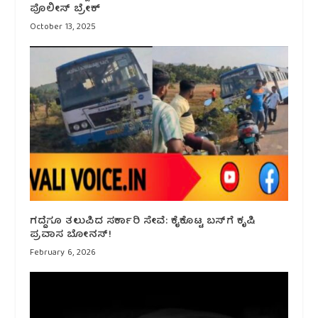
ಪೊಲೀಸ್ ಬ್ರೇಕ್
October 13, 2025
ಗದ್ದೆಗೂ ತಲುಪಿದ ಸರ್ಕಾರಿ ಸೇವೆ: ಕೈಕೊಟ್ಟ ಬಸ್‌ಗೆ ಕೃಷಿ
ಪ್ರವಾಸ ಬೋನಸ್!
February 6, 2026