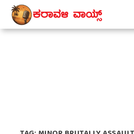
TAG:
MINOR BRUTALLY ASSAUL