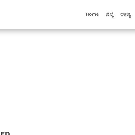
Home
ಜಿಲ್ಲೆ
ರಾಜ್ಯ
TED