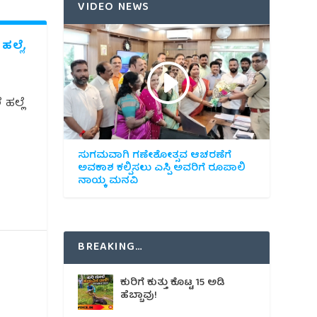
VIDEO NEWS
ಲ್ಲೆ,
ಹಲ್ಲೆ
ಸುಗಮವಾಗಿ ಗಣೇಶೋತ್ಸವ ಆಚರಣೆಗೆ
ಅವಕಾಶ ಕಲ್ಪಿಸಲು ಎಸ್ಪಿ ಅವರಿಗೆ ರೂಪಾಲಿ
ನಾಯ್ಕ ಮನವಿ
BREAKING…
ಕುರಿಗೆ ಕುತ್ತು ಕೊಟ್ಟ 15 ಅಡಿ
ಹೆಬ್ಬಾವು!