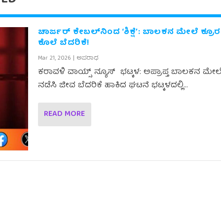
ಚಾರ್ಜರ್ ಕೇಬಲ್‌ನಿಂದ ‘ಶಿಕ್ಷೆ’: ಬಾಲಕನ ಮೇಲೆ ಕ್ರೂರ ಹ
ಕೊಲೆ ಬೆದರಿಕೆ!
Mar 21, 2026
|
ಅಪರಾಧ
ಕರಾವಳಿ ವಾಯ್ಸ್ ನ್ಯೂಸ್ ಭಟ್ಕಳ: ಅಪ್ರಾಪ್ತ ಬಾಲಕನ ಮೇಲೆ 
ನಡೆಸಿ ಜೀವ ಬೆದರಿಕೆ ಹಾಕಿದ ಘಟನೆ ಭಟ್ಕಳದಲ್ಲಿ...
READ MORE