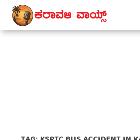
TAG:
KSRTC BUS ACCIDENT IN 