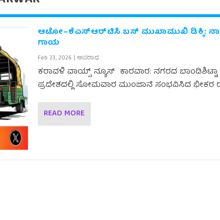
ಆಟೋ–ಕೆಎಸ್‌ಆರ್‌ಟಿಸಿ ಬಸ್ ಮುಖಾಮುಖಿ ಡಿಕ್ಕಿ: ನಾಲ್
ಗಾಯ
Feb 23, 2026
|
ಅಪರಾಧ
ಕರಾವಳಿ ವಾಯ್ಸ್ ನ್ಯೂಸ್ ಕಾರವಾರ: ನಗರದ ಬಾಂಡಿಶಿಟ್ಟಾ
ಪ್ರದೇಶದಲ್ಲಿ ಸೋಮವಾರ ಮುಂಜಾನೆ ಸಂಭವಿಸಿದ ಭೀಕರ ರಸ್ತ
READ MORE