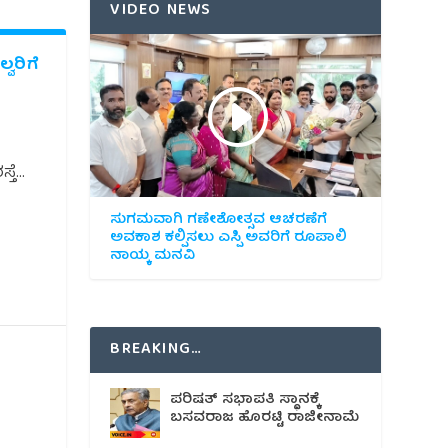
VIDEO NEWS
ವರಿಗೆ
ೆ...
ಸುಗಮವಾಗಿ ಗಣೇಶೋತ್ಸವ ಆಚರಣೆಗೆ
ಅವಕಾಶ ಕಲ್ಪಿಸಲು ಎಸ್ಪಿ ಅವರಿಗೆ ರೂಪಾಲಿ
ನಾಯ್ಕ ಮನವಿ
BREAKING…
ಪರಿಷತ್ ಸಭಾಪತಿ ಸ್ಥಾನಕ್ಕೆ
ಬಸವರಾಜ ಹೊರಟ್ಟಿ ರಾಜೀನಾಮೆ