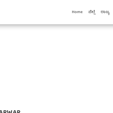
Home
ಜಿಲ್ಲೆ
ರಾಜ್ಯ
KARWAR