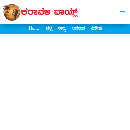
Home
ಜಿಲ್ಲೆ
ರಾಜ್ಯ
ಅಪರಾಧ
ವಿಶೇಷ