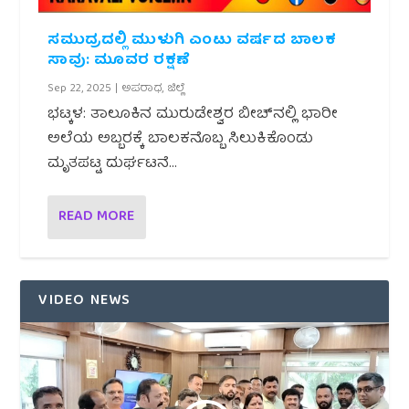
ಸಮುದ್ರದಲ್ಲಿ ಮುಳುಗಿ ಎಂಟು ವರ್ಷದ ಬಾಲಕ
ಸಾವು: ಮೂವರ ರಕ್ಷಣೆ
Sep 22, 2025
|
ಅಪರಾಧ
,
ಜಿಲ್ಲೆ
ಭಟ್ಕಳ: ತಾಲೂಕಿನ ಮುರುಡೇಶ್ವರ ಬೀಚ್‌ನಲ್ಲಿ ಭಾರೀ
ಅಲೆಯ ಅಬ್ಬರಕ್ಕೆ ಬಾಲಕನೊಬ್ಬ ಸಿಲುಕಿಕೊಂಡು
ಮೃತಪಟ್ಟ ದುರ್ಘಟನೆ...
READ MORE
VIDEO NEWS