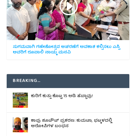
ಸುಗಮವಾಗಿ ಗಣೇಶೋತ್ಸವ ಆಚರಣೆಗೆ ಅವಕಾಶ ಕಲ್ಪಿಸಲು ಎಸ್ಪಿ
ಅವರಿಗೆ ರೂಪಾಲಿ ನಾಯ್ಕ ಮನವಿ
BREAKING…
ಕುರಿಗೆ ಕುತ್ತು ಕೊಟ್ಟ 15 ಅಡಿ ಹೆಬ್ಬಾವು!
ಕಾಪು ಶೂಟೌಟ್‌ ಪ್ರಕರಣ: ಕುಮಟಾ, ಭಟ್ಕಳದಲ್ಲಿ
ಆರೋಪಿಗಳ ಬಂಧನ