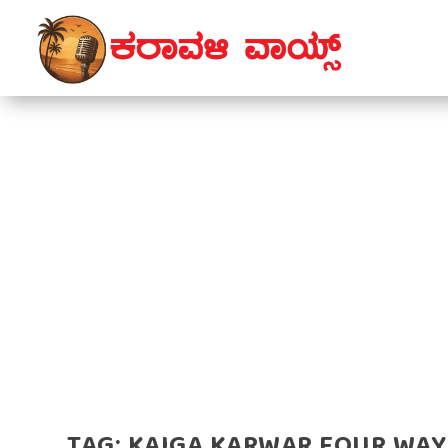
TAG:
KAIGA KARWAR FOUR WAY