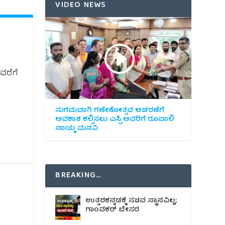
VIDEO NEWS
:
ವರೆಗೆ
ಸುಗಮವಾಗಿ ಗಣೇಶೋತ್ಸವ ಆಚರಣೆಗೆ
ಅವಕಾಶ ಕಲ್ಪಿಸಲು ಎಸ್ಪಿ ಅವರಿಗೆ ರೂಪಾಲಿ
ನಾಯ್ಕ ಮನವಿ
BREAKING…
ಉತ್ತರಕನ್ನಡಕ್ಕೆ ಸಚಿವ ಸ್ಥಾನವಿಲ್ಲ;
ಗಾಂವಕರ್ ಬೇಸರ