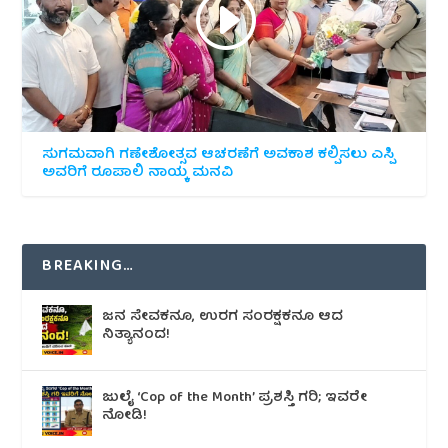
ಸುಗಮವಾಗಿ ಗಣೇಶೋತ್ಸವ ಆಚರಣೆಗೆ ಅವಕಾಶ ಕಲ್ಪಿಸಲು ಎಸ್ಪಿ
ಅವರಿಗೆ ರೂಪಾಲಿ ನಾಯ್ಕ ಮನವಿ
BREAKING…
ಜನ ಸೇವಕನೂ, ಉರಗ ಸಂರಕ್ಷಕನೂ ಆದ
ನಿತ್ಯಾನಂದ!
ಜುಲೈ ‘Cop of the Month’ ಪ್ರಶಸ್ತಿ ಗರಿ; ಇವರೇ
ನೋಡಿ!