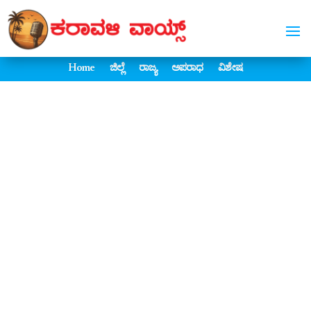
Home
ಜಿಲ್ಲೆ
ರಾಜ್ಯ
ಅಪರಾಧ
ವಿಶೇಷ