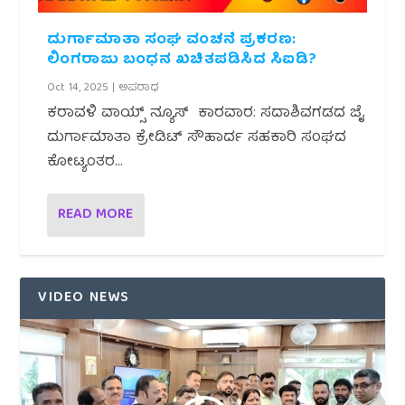
ದುರ್ಗಾಮಾತಾ ಸಂಘ ವಂಚನೆ ಪ್ರಕರಣ:
ಲಿಂಗರಾಜು ಬಂಧನ ಖಚಿತಪಡಿಸಿದ ಸಿಐಡಿ?
Oct 14, 2025
|
ಅಪರಾಧ
ಕರಾವಳಿ ವಾಯ್ಸ್ ನ್ಯೂಸ್ ಕಾರವಾರ: ಸದಾಶಿವಗಡದ ಜೈ
ದುರ್ಗಾಮಾತಾ ಕ್ರೇಡಿಟ್ ಸೌಹಾರ್ದ ಸಹಕಾರಿ ಸಂಘದ
ಕೋಟ್ಯಂತರ...
READ MORE
VIDEO NEWS