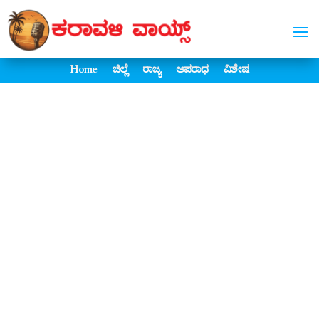
Home
ಜಿಲ್ಲೆ
ರಾಜ್ಯ
ಅಪರಾಧ
ವಿಶೇಷ