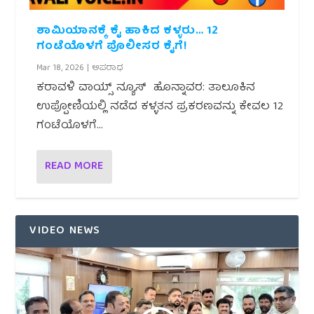
ಶಾಮಿಯಾನಕ್ಕೆ ಕೈ ಹಾಕಿದ ಕಳ್ಳರು… 12
ಗಂಟೆಯೊಳಗೆ ಪೊಲೀಸರ ಕೈಗೆ!
Mar 18, 2026
|
ಅಪರಾಧ
ಕರಾವಳಿ ವಾಯ್ಸ್ ನ್ಯೂಸ್ ಹೊನ್ನಾವರ: ತಾಲೂಕಿನ
ಉಪ್ಪೋಣಿಯಲ್ಲಿ ನಡೆದ ಕಳ್ಳತನ ಪ್ರಕರಣವನ್ನು ಕೇವಲ 12
ಗಂಟೆಯೊಳಗೆ...
READ MORE
VIDEO NEWS