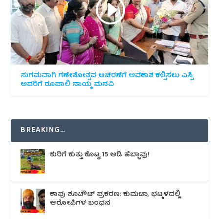
ಸುಗಮವಾಗಿ ಗಣೇಶೋತ್ಸವ ಆಚರಣೆಗೆ ಅವಕಾಶ ಕಲ್ಪಿಸಲು ಎಸ್ಪಿ
ಅವರಿಗೆ ರೂಪಾಲಿ ನಾಯ್ಕ ಮನವಿ
BREAKING…
ಕುರಿಗೆ ಕುತ್ತು ಕೊಟ್ಟ 15 ಅಡಿ ಹೆಬ್ಬಾವು!
ಕಾಪು ಶೂಟೌಟ್‌ ಪ್ರಕರಣ: ಕುಮಟಾ, ಭಟ್ಕಳದಲ್ಲಿ
ಆರೋಪಿಗಳ ಬಂಧನ